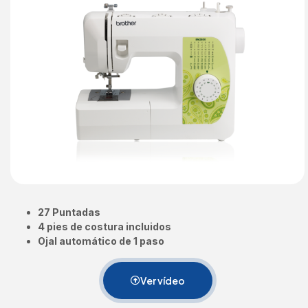
27 Puntadas
4 pies de costura incluidos
Ojal automático de 1 paso
Ver vídeo