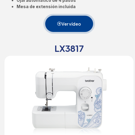
Ojal automático de 4 pasos
Mesa de extensión incluida
Ver vídeo
LX3817