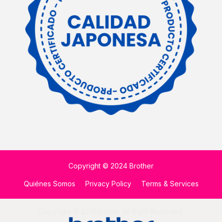
Copyright © 2024 Brother
Quiénes Somos
Privacy Policy
Terms & Services
Copyright © 2019 Instive. All Right Reserved.