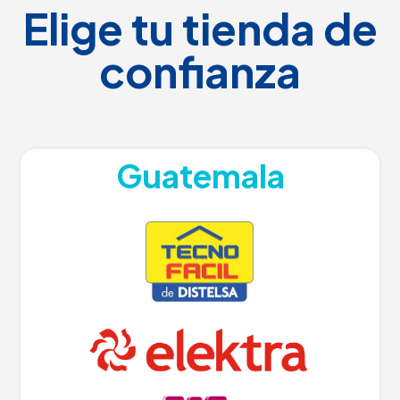
Elige tu tienda de
confianza
Guatemala