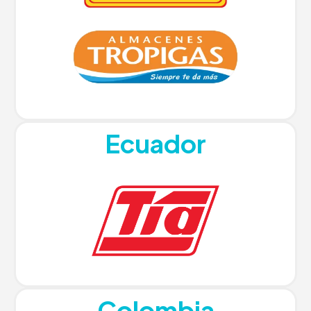
Ecuador
Colombia