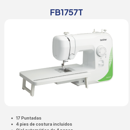
FB1757T
17 Puntadas
4 pies de costura incluidos