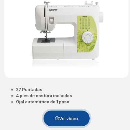
27 Puntadas
4 pies de costura incluidos
Ojal automático de 1 paso
Ver vídeo