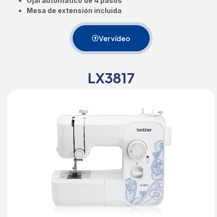
Ojal automático de 4 pasos
Mesa de extensión incluida
Ver vídeo
LX3817