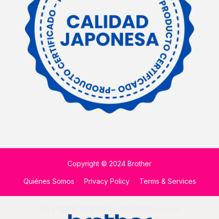
Copyright © 2024 Brother
Quiénes Somos
Privacy Policy
Terms & Services
Copyright © 2019 Instive. All Right Reserved.