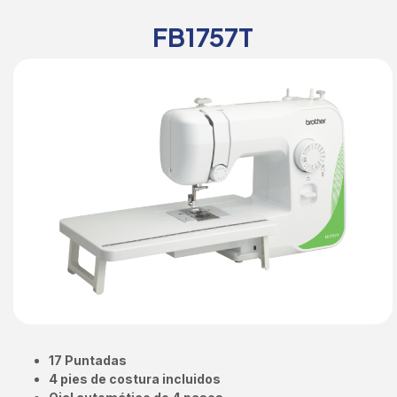
FB1757T
17 Puntadas
4 pies de costura incluidos