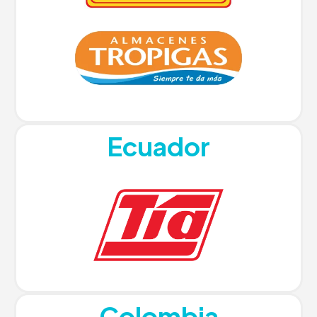
Ecuador
Colombia